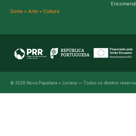
Encomend
Sorte • Arte • Cultura
© 2026 Nova Papelaria + Livraria — Todos os direitos reserv