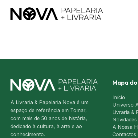
Mapa do 
Início
A Livraria & Papelaria Nova é um
Universo A
espaço de referência em Tomar,
Livraria & 
com mais de 50 anos de história,
Novidades
dedicado à cultura, à arte e ao
A Nossa Hi
Contactos
conhecimento.