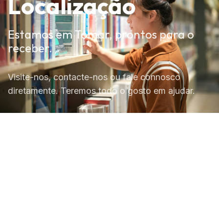
Localização
Estamos em Tomar, prontos para o
receber.
Visite-nos, contacte-nos ou fale connosco
diretamente. Teremos todo o gosto em ajudar.