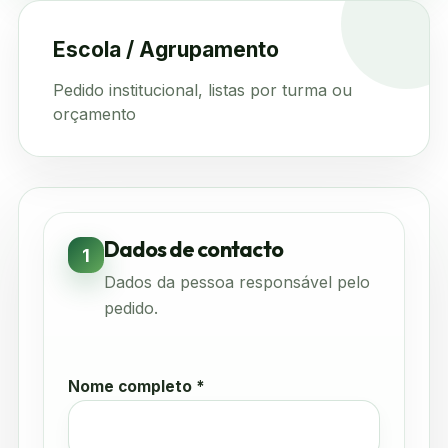
Escola / Agrupamento
Pedido institucional, listas por turma ou
orçamento
Dados de contacto
1
Dados da pessoa responsável pelo
pedido.
Nome completo *