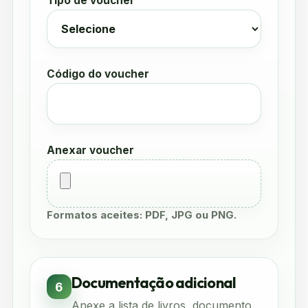
Tipo de voucher
Código do voucher
Anexar voucher
Formatos aceites: PDF, JPG ou PNG.
Documentação adicional
6
Anexe a lista de livros, documento