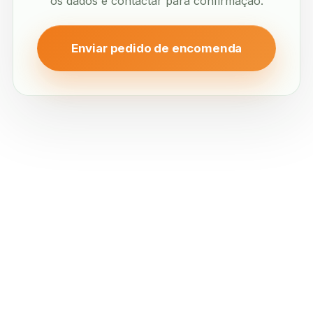
os dados e contactar para confirmação.
Enviar pedido de encomenda