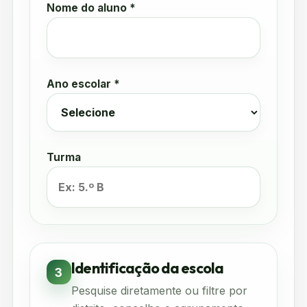
Nome do aluno *
Ano escolar *
Turma
Identificação da escola
3
Pesquise diretamente ou filtre por