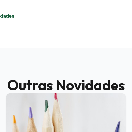
idades
Outras Novidades